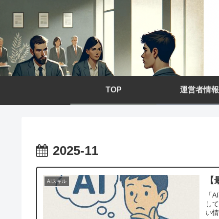
TOP
運営者情報
2025-11
【
AIスキル
「A
し
い