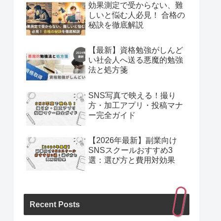
効果測定で受からない、難
しいと悩む人必見！ 合格の
秘訣を徹底解説
【最新】資格勉強がしんど
い社会人へ送る悪魔的勉強
法と処方箋
SNS写真で映える！撮り
方・加工アプリ・投稿マナ
ー完全ガイド
【2026年最新】副業向け
SNSスクールおすすめ3
選：選び方と費用対効果
Recent Posts