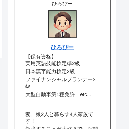
ひろぴー
ひろぴー
【保有資格】
実用英語技能検定準2級
日本漢字能力検定2級
ファイナンシャルプランナー3
級
大型自動車第1種免許 etc...
妻、娘2人と暮らす4人家族で
す！