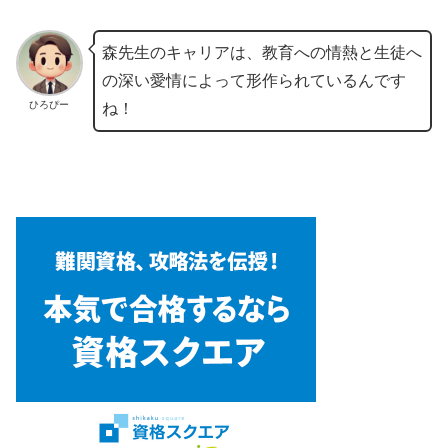
森先生のキャリアは、教育への情熱と生徒へ
の深い愛情によって形作られているんです
ひろぴー
ね！