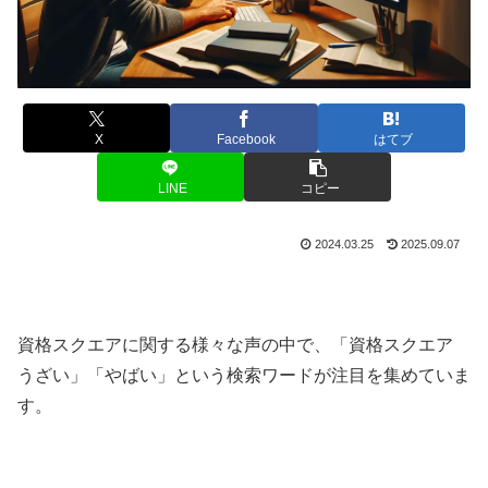
X
Facebook
はてブ
LINE
コピー
2024.03.25
2025.09.07
資格スクエアに関する様々な声の中で、「資格スクエア
うざい」「やばい」という検索ワードが注目を集めていま
す。