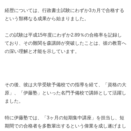
経歴については、行政書士試験にわずか3カ月で合格する
という類稀なる成果から始まりました。
この試験は平成15年度にわずか2.89％の合格率を記録し
ており、その難関を森講師が突破したことは、彼の教育へ
の深い理解と才能を示しています。
その後、彼は大学受験予備校での指導を経て、「資格の大
原」、「伊藤塾」といった名門予備校で講師として活躍し
ました。
特に伊藤塾では、「3ヶ月の短期集中講座」を担当し、短
期間での合格者を多数輩出するという偉業を成し遂げまし