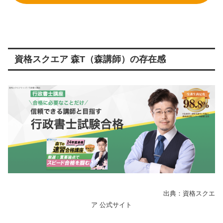
資格スクエア 森T（森講師）の存在感
出典：資格スクエ
ア 公式サイト