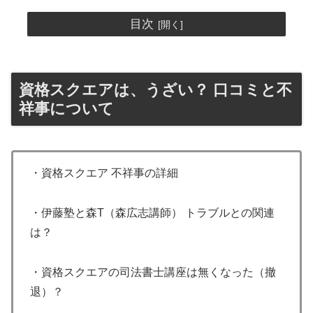
目次
資格スクエアは、うざい？ 口コミと不
祥事について
・資格スクエア 不祥事の詳細
・伊藤塾と森T（森広志講師） トラブルとの関連
は？
・資格スクエアの司法書士講座は無くなった（撤
退）？