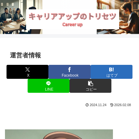
運営者情報
X
Facebook
はてブ
LINE
コピー
2024.11.24
2026.02.08