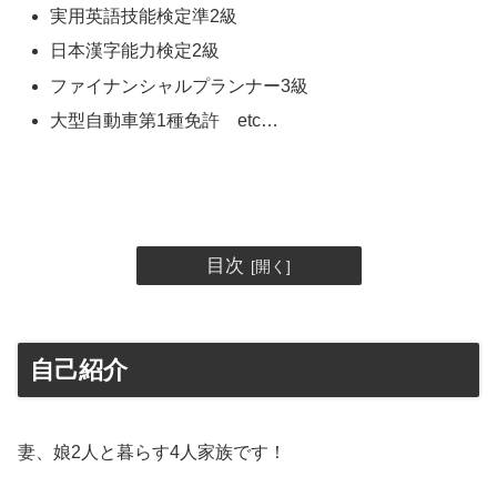
実用英語技能検定準2級
日本漢字能力検定2級
ファイナンシャルプランナー3級
大型自動車第1種免許 etc…
目次
自己紹介
妻、娘2人と暮らす4人家族です！