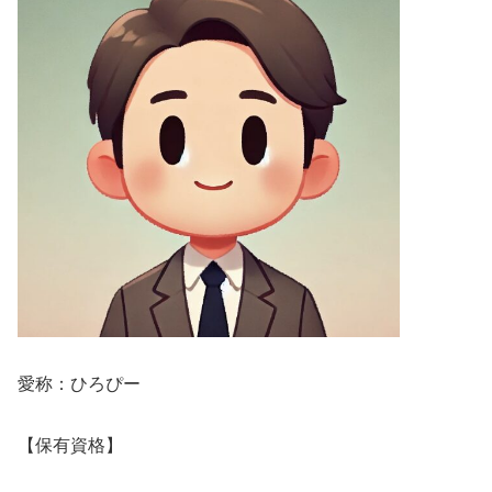
愛称：ひろぴー
【保有資格】