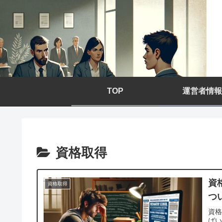
TOP
運営者情報
資格取得
資
資格取得
つ
資格
ば