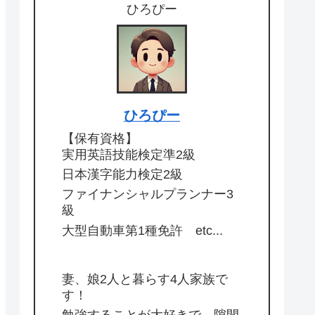
ひろぴー
ひろぴー
【保有資格】
実用英語技能検定準2級
日本漢字能力検定2級
ファイナンシャルプランナー3
級
大型自動車第1種免許 etc...
妻、娘2人と暮らす4人家族で
す！