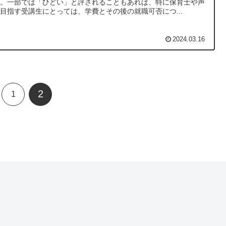
ん。一部では「ひどい」と評されることもあれば、特に保育士や声
目指す受講生にとっては、学費とその後の就職可否につ...
2024.03.16
2
1