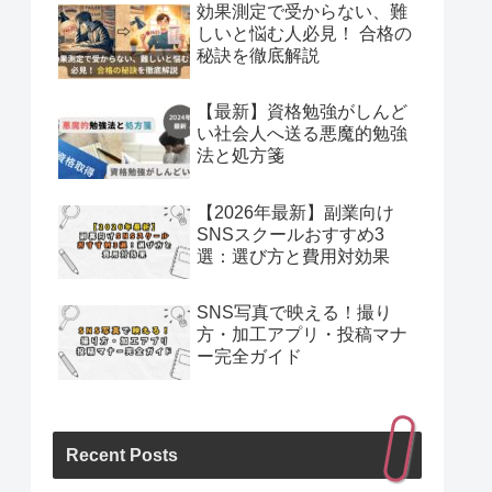
効果測定で受からない、難
しいと悩む人必見！ 合格の
秘訣を徹底解説
【最新】資格勉強がしんど
い社会人へ送る悪魔的勉強
法と処方箋
【2026年最新】副業向け
SNSスクールおすすめ3
選：選び方と費用対効果
SNS写真で映える！撮り
方・加工アプリ・投稿マナ
ー完全ガイド
Recent Posts