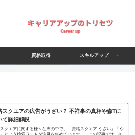
資格取得
スキルアップ
格スクエアの広告がうざい？ 不祥事の真相や森Tに
いて詳細解説
スクエアに関する様々な声の中で、「資格スクエア うざい」「や
い」という検索ワードが注目を集めています。 この記事では、そ