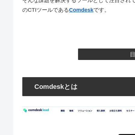
そんな課題を解決するツールとして注目されて
のCTIツールである
Comdesk
です。
Comdeskとは