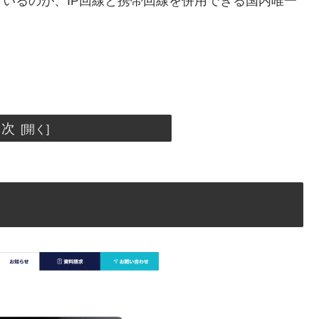
いるのが、IP回線と携帯回線を併用できる国内唯一
目次