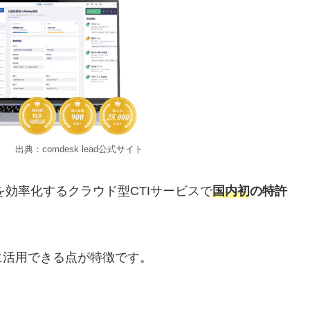
ead公式サイト
を効率化するクラウド型CTIサービスで
国内初
の特許
に活用できる点が特徴です。